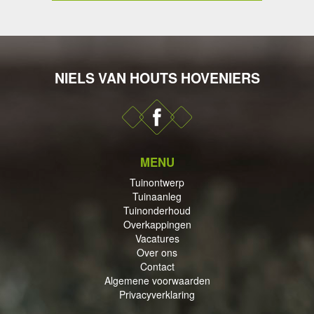
NIELS VAN HOUTS HOVENIERS
DERHOUD
MENU
PPINGEN
Tuinontwerp
Tuinaanleg
Tuinonderhoud
Overkappingen
Vacatures
Over ons
Contact
ECTEN
Algemene voorwaarden
Privacyverklaring