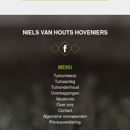
NIELS VAN HOUTS HOVENIERS
DERHOUD
MENU
PPINGEN
Tuinontwerp
Tuinaanleg
Tuinonderhoud
Overkappingen
Vacatures
Over ons
Contact
ECTEN
Algemene voorwaarden
Privacyverklaring