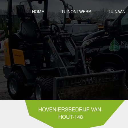
HOME
TUINONTWERP
TUINAAN
HOVENIERSBEDRIJF-VAN-
HOUT-148