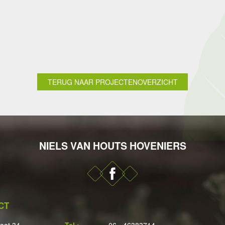
TERUG NAAR PROJECTENOVERZICHT
NIELS VAN HOUTS HOVENIERS
CT