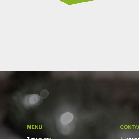
MENU
CONTA