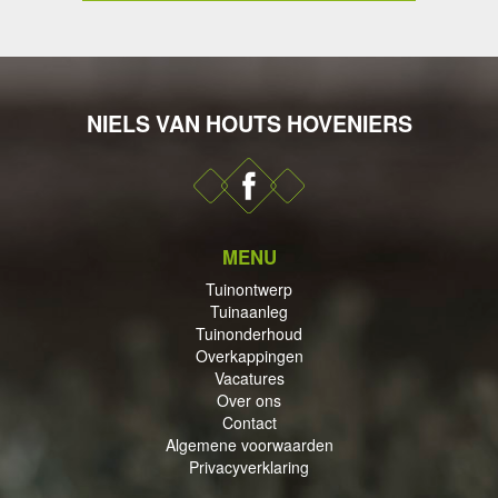
NIELS VAN HOUTS HOVENIERS
DERHOUD
MENU
PPINGEN
Tuinontwerp
Tuinaanleg
Tuinonderhoud
Overkappingen
Vacatures
Over ons
Contact
ECTEN
Algemene voorwaarden
Privacyverklaring