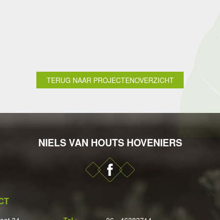
TERUG NAAR PROJECTENOVERZICHT
NIELS VAN HOUTS HOVENIERS
CT