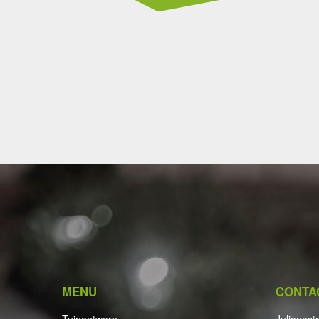
MENU
CONTA