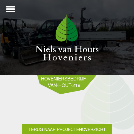
ME
HOVENIERSBEDRIJF-
VAN-HOUT-219
NTWERP
ANLEG
TERUG NAAR PROJECTENOVERZICHT