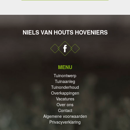
NIELS VAN HOUTS HOVENIERS
DERHOUD
MENU
PPINGEN
Tuinontwerp
Tuinaanleg
Tuinonderhoud
Overkappingen
Vacatures
Over ons
Contact
ECTEN
Algemene voorwaarden
Privacyverklaring