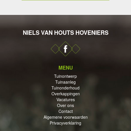
NIELS VAN HOUTS HOVENIERS
DERHOUD
MENU
PPINGEN
Tuinontwerp
Tuinaanleg
Tuinonderhoud
Overkappingen
Vacatures
Over ons
Contact
ECTEN
Algemene voorwaarden
Privacyverklaring