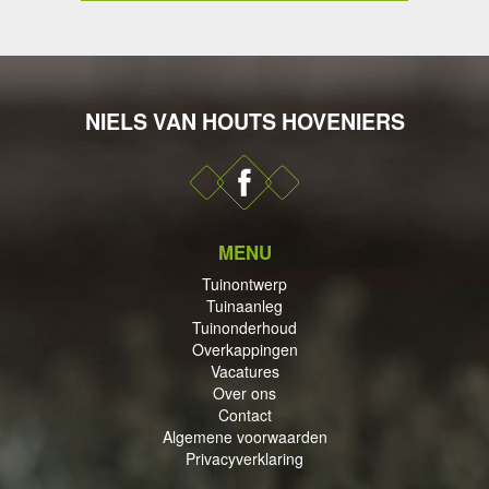
NIELS VAN HOUTS HOVENIERS
DERHOUD
MENU
PPINGEN
Tuinontwerp
Tuinaanleg
Tuinonderhoud
Overkappingen
Vacatures
Over ons
Contact
ECTEN
Algemene voorwaarden
Privacyverklaring