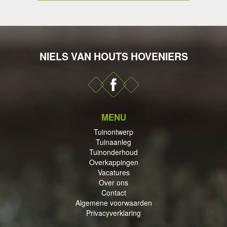
NIELS VAN HOUTS HOVENIERS
DERHOUD
MENU
PPINGEN
Tuinontwerp
Tuinaanleg
Tuinonderhoud
Overkappingen
Vacatures
Over ons
Contact
ECTEN
Algemene voorwaarden
Privacyverklaring