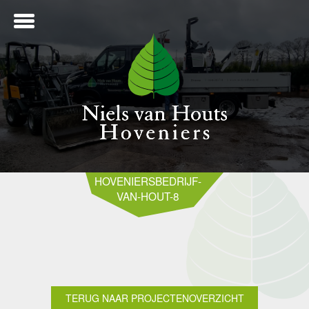
ME
HOVENIERSBEDRIJF-
VAN-HOUT-8
NTWERP
ANLEG
TERUG NAAR PROJECTENOVERZICHT