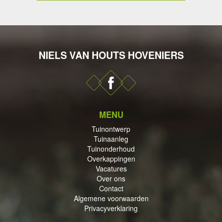
NIELS VAN HOUTS HOVENIERS
DERHOUD
MENU
PPINGEN
Tuinontwerp
Tuinaanleg
Tuinonderhoud
Overkappingen
Vacatures
Over ons
Contact
ECTEN
Algemene voorwaarden
Privacyverklaring