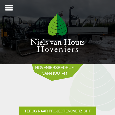
ME
HOVENIERSBEDRIJF-
VAN-HOUT-41
NTWERP
ANLEG
TERUG NAAR PROJECTENOVERZICHT