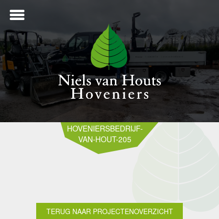
ME
HOVENIERSBEDRIJF-
VAN-HOUT-205
NTWERP
ANLEG
TERUG NAAR PROJECTENOVERZICHT