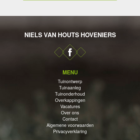
NIELS VAN HOUTS HOVENIERS
DERHOUD
MENU
PPINGEN
Tuinontwerp
Tuinaanleg
Tuinonderhoud
Overkappingen
Vacatures
Over ons
Contact
ECTEN
Algemene voorwaarden
Privacyverklaring