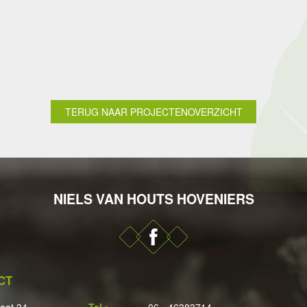
TERUG NAAR PROJECTENOVERZICHT
NIELS VAN HOUTS HOVENIERS
CT