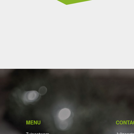
MENU
CONTA