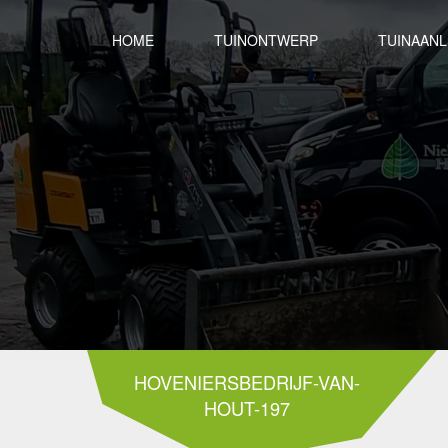
HOME
TUINONTWERP
TUINAAN
HOVENIERSBEDRIJF-VAN-
HOUT-197