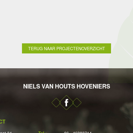
TERUG NAAR PROJECTENOVERZICHT
NIELS VAN HOUTS HOVENIERS
CT