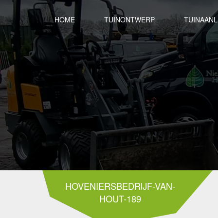
HOME
TUINONTWERP
TUINAAN
HOVENIERSBEDRIJF-VAN-
HOUT-189