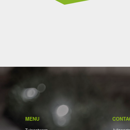
MENU
CONTA