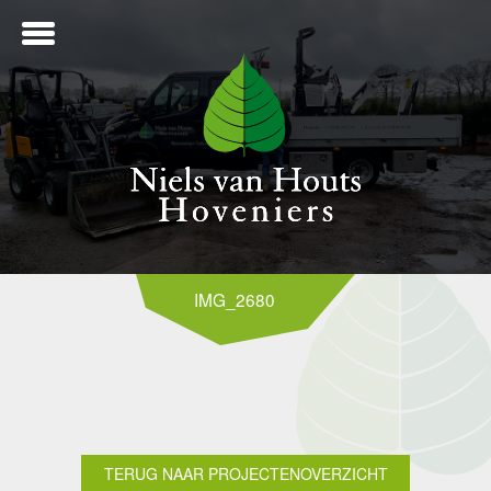
ME
IMG_2680
NTWERP
ANLEG
TERUG NAAR PROJECTENOVERZICHT