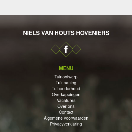
NIELS VAN HOUTS HOVENIERS
DERHOUD
MENU
PPINGEN
Tuinontwerp
Tuinaanleg
Tuinonderhoud
Overkappingen
Vacatures
Over ons
Contact
ECTEN
Algemene voorwaarden
Privacyverklaring