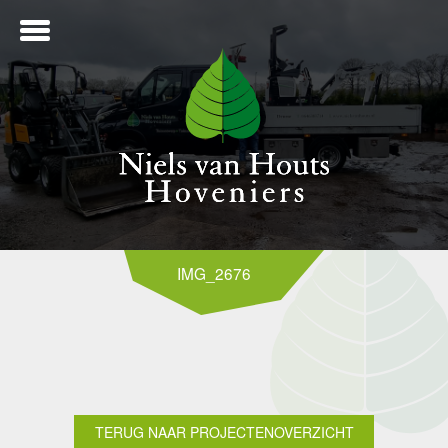
ME
IMG_2676
NTWERP
ANLEG
TERUG NAAR PROJECTENOVERZICHT