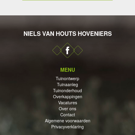
NIELS VAN HOUTS HOVENIERS
DERHOUD
MENU
PPINGEN
Tuinontwerp
Tuinaanleg
Tuinonderhoud
Overkappingen
Vacatures
Over ons
Contact
ECTEN
Algemene voorwaarden
Privacyverklaring