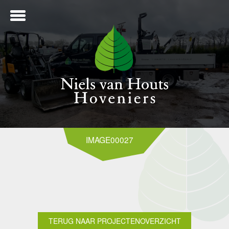
ME
IMAGE00027
NTWERP
ANLEG
TERUG NAAR PROJECTENOVERZICHT