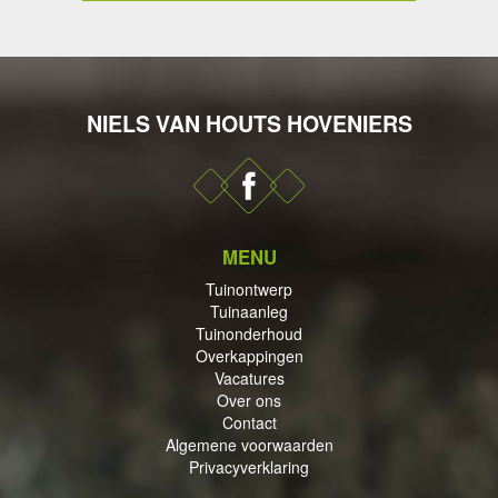
NIELS VAN HOUTS HOVENIERS
DERHOUD
MENU
PPINGEN
Tuinontwerp
Tuinaanleg
Tuinonderhoud
Overkappingen
Vacatures
Over ons
Contact
ECTEN
Algemene voorwaarden
Privacyverklaring