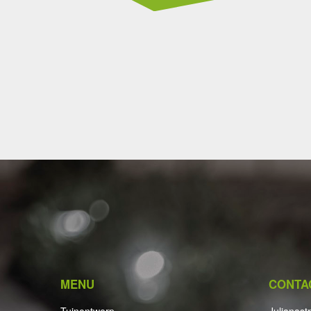
MENU
CONTA