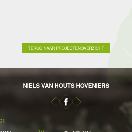
TERUG NAAR PROJECTENOVERZICHT
NIELS VAN HOUTS HOVENIERS
CT