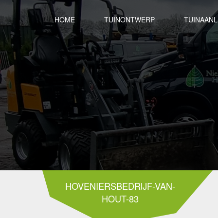
HOME
TUINONTWERP
TUINAAN
HOVENIERSBEDRIJF-VAN-
HOUT-83