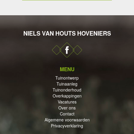
NIELS VAN HOUTS HOVENIERS
DERHOUD
MENU
PPINGEN
Tuinontwerp
Tuinaanleg
Tuinonderhoud
Overkappingen
Vacatures
Over ons
Contact
ECTEN
Algemene voorwaarden
Privacyverklaring