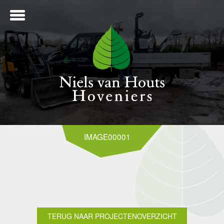
ME
IMAGE00001
NTWERP
ANLEG
TERUG NAAR PROJECTENOVERZICHT