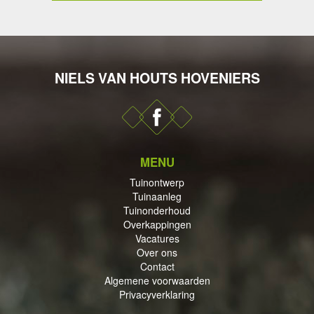
NIELS VAN HOUTS HOVENIERS
DERHOUD
MENU
PPINGEN
Tuinontwerp
Tuinaanleg
Tuinonderhoud
Overkappingen
Vacatures
Over ons
Contact
ECTEN
Algemene voorwaarden
Privacyverklaring